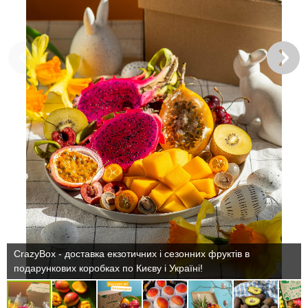
CrazyBox - доставка екзотичних і сезонних фруктів в
подарункових коробках по Києву і Україні!