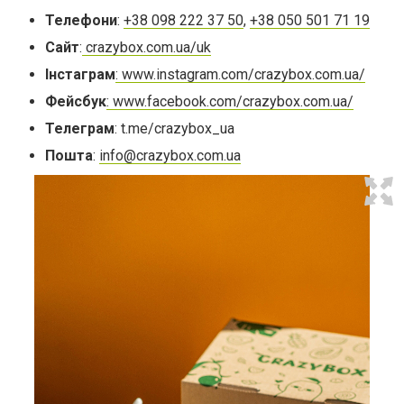
Телефони
:
+38 098 222 37 50
,
+38 050 501 71 19
Сайт
:
crazybox.com.ua/uk
Інстаграм
: www.instagram.com/crazybox.com.ua/
Фейсбук
: www.facebook.com/crazybox.com.ua/
Телеграм
: t.me/crazybox_ua
Пошта
:
info@crazybox.com.ua