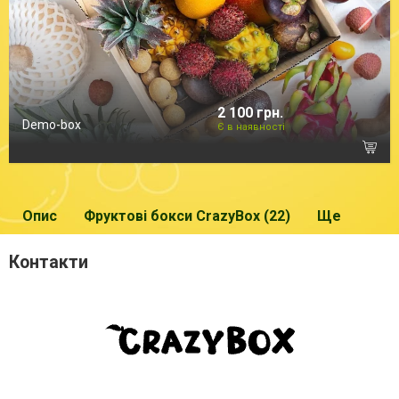
2 100 грн.
Demo-box
Є в наявності
Опис
Фруктові бокси CrazyBox (22)
Ще
Контакти