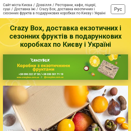
Сайт міста Києва
Дозвілля
Ресторани, кафе, піцерії,
Рус
суші
Доставка їжі
Crazy Box, доставка екзотичних і
сезонних фруктів в подарункових коробках по Києву і Україні
Crazy Box, доставка екзотичних і
сезонних фруктів в подарункових
коробках по Києву і Україні