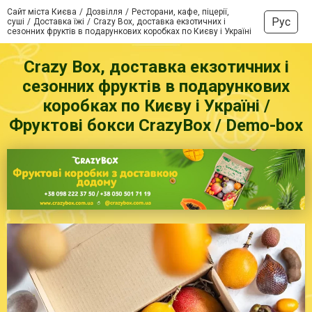
Сайт міста Києва
Дозвілля
Ресторани, кафе, піцерії,
Рус
суші
Доставка їжі
Crazy Box, доставка екзотичних і
сезонних фруктів в подарункових коробках по Києву і Україні
Crazy Box, доставка екзотичних і
сезонних фруктів в подарункових
коробках по Києву і Україні /
Фруктові бокси CrazyBox / Demo-box