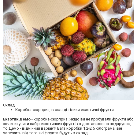
Склад
Коробка-сюрприз, в складі тільки екзотичні фрукти.
Екзотик Демо
- коробка-сюрприз. Якщо ви не пробували фрукти або
хочете купити набір екзотичних фруктів з доставкою на подарунок,
то Демо - відмінний варіант! Вага коробки 1.2-2,5 кілограма, він
залежить від того які фрукти будуть в складі.