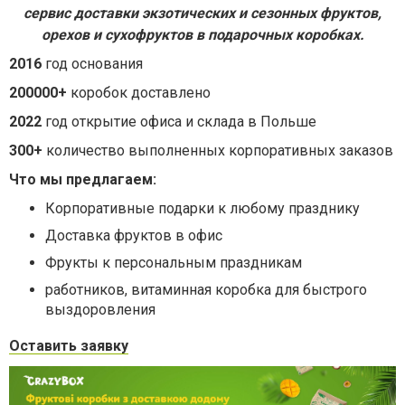
сервис доставки экзотических и сезонных фруктов,
орехов и сухофруктов в подарочных коробках.
2016
год основания
200000+
коробок доставлено
2022
год открытие офиса и склада в Польше
300+
количество выполненных корпоративных заказов
Что мы предлагаем:
Корпоративные подарки к любому празднику
Доставка фруктов в офис
Фрукты к персональным праздникам
работников, витаминная коробка для быстрого
выздоровления
Оставить заявку