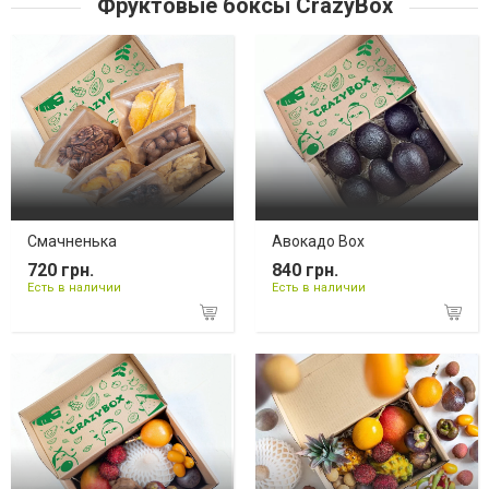
Фруктовые боксы CrazyBox
Смачненька
Авокадо Box
720 грн.
840 грн.
Есть в наличии
Есть в наличии