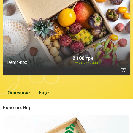
2 100 грн.
Demo-box
Есть в наличии
Описание
Ещё
Екзотик Big