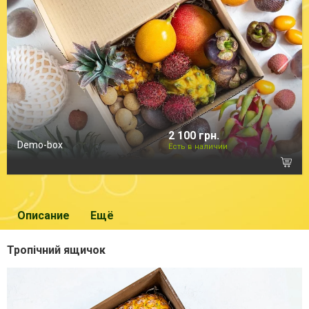
2 100 грн.
Demo-box
Есть в наличии
Описание
Ещё
Тропічний ящичок